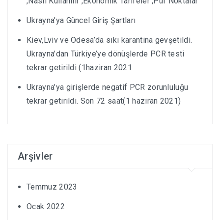
,Nasıl Kullanılır ,Ekonomik Tarifeler ,Püf Noktalar
Ukrayna’ya Güncel Giriş Şartları
Kiev,Lviv ve Odesa’da sıkı karantina gevşetildi.
Ukrayna’dan Türkiye’ye dönüşlerde PCR testi
tekrar getirildi (1haziran 2021
Ukrayna’ya girişlerde negatif PCR zorunluluğu
tekrar getirildi. Son 72 saat(1 haziran 2021)
Arşivler
Temmuz 2023
Ocak 2022