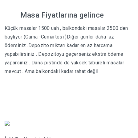
Masa Fiyatlarına gelince
Küçük masalar 1500 uah , balkondaki masalar 2500 den
başlıyor (Cuma -Cumartesi )Diğer günler daha az
ödersiniz .Depozito miktarı kadar en az harcama
yapabilirsiniz . Depozitoyu geçerseniz ekstra ödeme
yaparsınız . Dans pistinde de yüksek tabureli masalar
mevcut . Ama balkondaki kadar rahat değil .