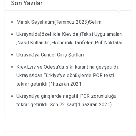
Son Yazılar
Minsk Seyahatim(Temmuz 2023)Selim
Ukrayna’da(özellikle Kiev’de )Taksi Uygulamaları
,Nasıl Kullanılır ,Ekonomik Tarifeler ,Püf Noktalar
Ukrayna’ya Güncel Giriş Şartları
Kiev,Lviv ve Odesa’da sıkı karantina gevşetildi.
Ukrayna’dan Türkiye’ye dönüşlerde PCR testi
tekrar getirildi (1haziran 2021
Ukrayna’ya girişlerde negatif PCR zorunluluğu
tekrar getirildi. Son 72 saat(1 haziran 2021)