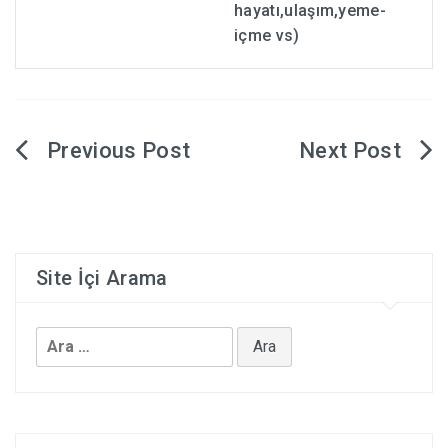
hayatı,ulaşım,yeme-
içme vs)
Yazı
dolaşımı
Site İçi Arama
Arama: