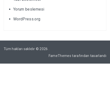
Yorum beslemesi
WordPress.org
Tüm hakları saklıdır © 2026
.
FameThemes
tarafından tasarlandı