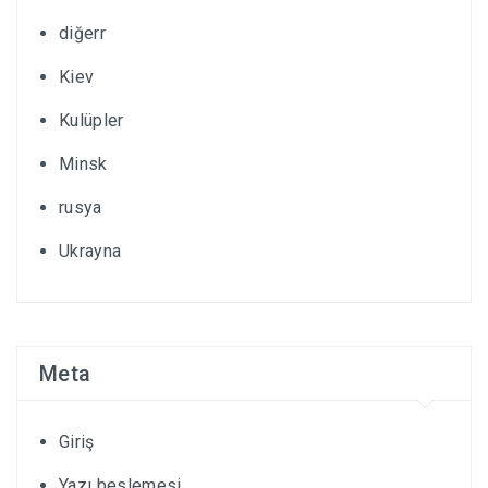
diğerr
Kiev
Kulüpler
Minsk
rusya
Ukrayna
Meta
Giriş
Yazı beslemesi