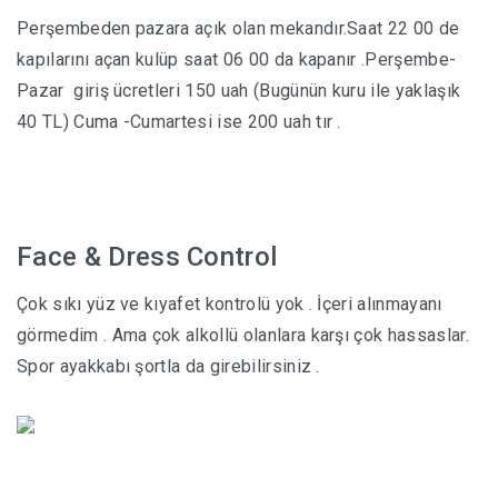
Perşembeden pazara açık olan mekandır.Saat 22 00 de
kapılarını açan kulüp saat 06 00 da kapanır .Perşembe-
Pazar giriş ücretleri 150 uah (Bugünün kuru ile yaklaşık
40 TL) Cuma -Cumartesi ise 200 uah tır .
Face & Dress Control
Çok sıkı yüz ve kıyafet kontrolü yok . İçeri alınmayanı
görmedim . Ama çok alkollü olanlara karşı çok hassaslar.
Spor ayakkabı şortla da girebilirsiniz .