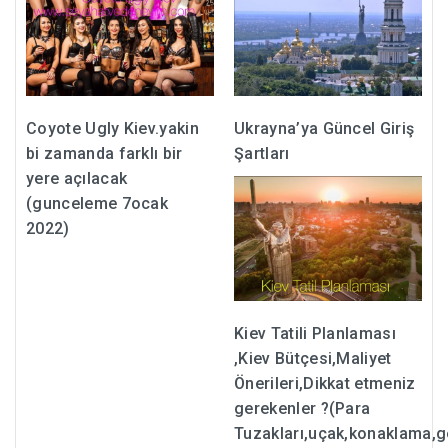
Coyote Ugly Kiev.yakin
Ukrayna’ya Güncel Giriş
bi zamanda farklı bir
Şartları
yere açılacak
(gunceleme 7ocak
2022)
Kiev Tatili Planlaması
,Kiev Bütçesi,Maliyet
Önerileri,Dikkat etmeniz
gerekenler ?(Para
Tuzakları,uçak,konaklama,