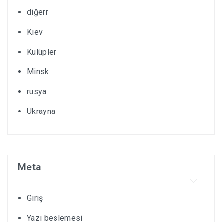
diğerr
Kiev
Kulüpler
Minsk
rusya
Ukrayna
Meta
Giriş
Yazı beslemesi