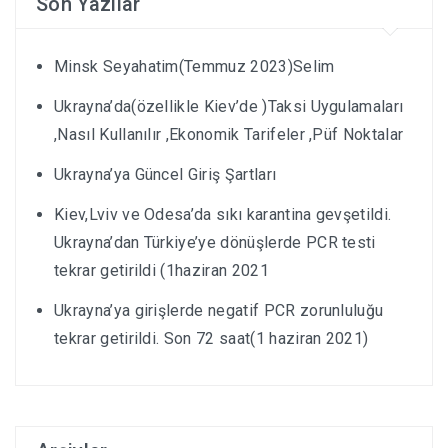
Son Yazılar
Minsk Seyahatim(Temmuz 2023)Selim
Ukrayna’da(özellikle Kiev’de )Taksi Uygulamaları
,Nasıl Kullanılır ,Ekonomik Tarifeler ,Püf Noktalar
Ukrayna’ya Güncel Giriş Şartları
Kiev,Lviv ve Odesa’da sıkı karantina gevşetildi.
Ukrayna’dan Türkiye’ye dönüşlerde PCR testi
tekrar getirildi (1haziran 2021
Ukrayna’ya girişlerde negatif PCR zorunluluğu
tekrar getirildi. Son 72 saat(1 haziran 2021)