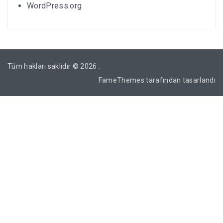
WordPress.org
Tüm hakları saklıdır © 2026
.
FameThemes
tarafından tasarlandı