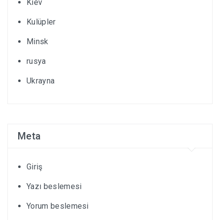
Kiev
Kulüpler
Minsk
rusya
Ukrayna
Meta
Giriş
Yazı beslemesi
Yorum beslemesi