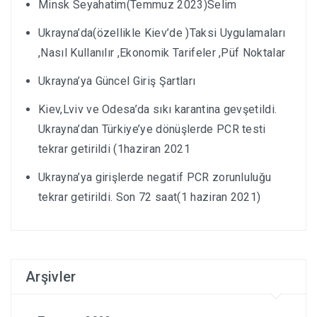
Minsk Seyahatim(Temmuz 2023)Selim
Ukrayna’da(özellikle Kiev’de )Taksi Uygulamaları
,Nasıl Kullanılır ,Ekonomik Tarifeler ,Püf Noktalar
Ukrayna’ya Güncel Giriş Şartları
Kiev,Lviv ve Odesa’da sıkı karantina gevşetildi.
Ukrayna’dan Türkiye’ye dönüşlerde PCR testi
tekrar getirildi (1haziran 2021
Ukrayna’ya girişlerde negatif PCR zorunluluğu
tekrar getirildi. Son 72 saat(1 haziran 2021)
Arşivler