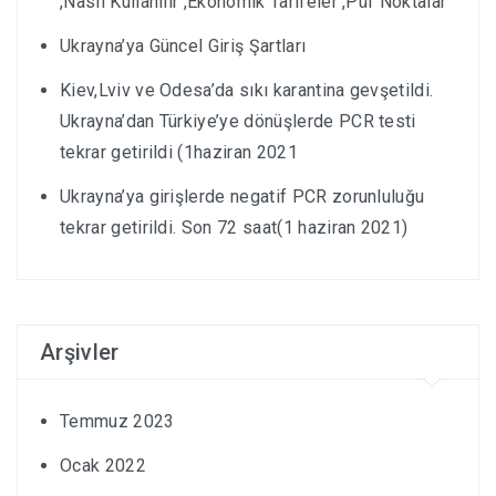
,Nasıl Kullanılır ,Ekonomik Tarifeler ,Püf Noktalar
Ukrayna’ya Güncel Giriş Şartları
Kiev,Lviv ve Odesa’da sıkı karantina gevşetildi.
Ukrayna’dan Türkiye’ye dönüşlerde PCR testi
tekrar getirildi (1haziran 2021
Ukrayna’ya girişlerde negatif PCR zorunluluğu
tekrar getirildi. Son 72 saat(1 haziran 2021)
Arşivler
Temmuz 2023
Ocak 2022